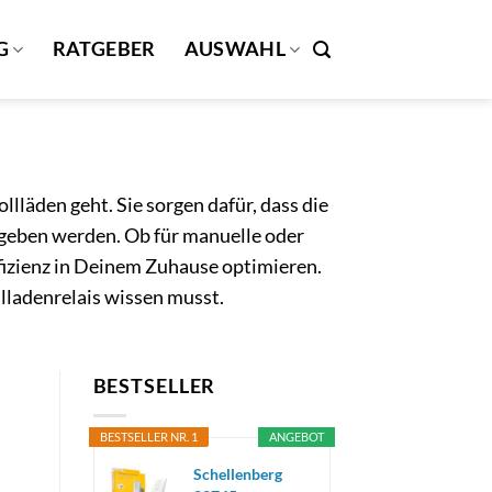
G
RATGEBER
AUSWAHL
lläden geht. Sie sorgen dafür, dass die
egeben werden. Ob für manuelle oder
fizienz in Deinem Zuhause optimieren.
llladenrelais wissen musst.
BESTSELLER
BESTSELLER NR. 1
ANGEBOT
Schellenberg