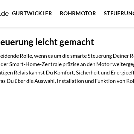
GURTWICKLER
ROHRMOTOR
STEUERUN
Steuerung leicht gemacht
heidende Rolle, wenn es um die smarte Steuerung Deiner Rol
er der Smart-Home-Zentrale präzise an den Motor weiterg
tigen Relais kannst Du Komfort, Sicherheit und Energieef
was Du über die Auswahl, Installation und Funktion von Ro