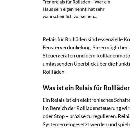
Trennrelais für Rolladen – Wer ein
Haus sein eigen nennt, hat sehr
wahrscheinlich vor seinen...
Relais für Rollläden sind essenzielle
Fensterverdunkelung. Sie ermöglichen
Steuergeräten und dem Rollladenmotor.
umfassenden Überblick über die Funktio
Rollläden.
Was ist ein Relais für Rollläde
Ein Relais ist ein elektronisches Schal
Im Bereich der Rollladensteuerung wi
oder Stop – präzise zu regulieren. Re
Systemen eingesetzt werden und spielen