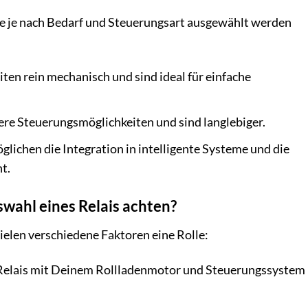
die je nach Bedarf und Steuerungsart ausgewählt werden
iten rein mechanisch und sind ideal für einfache
sere Steuerungsmöglichkeiten und sind langlebiger.
glichen die Integration in intelligente Systeme und die
t.
swahl eines Relais achten?
pielen verschiedene Faktoren eine Rolle:
s Relais mit Deinem Rollladenmotor und Steuerungssystem