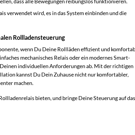
tellen, dass alle Bewegungen reibungslos funktionieren.
is verwendet wird, es in das System einbinden und die
.
malen Rollladensteuerung
mponente, wenn Du Deine Rollläden effizient und komforta
einfaches mechanisches Relais oder ein modernes Smart-
einen individuellen Anforderungen ab. Mit der richtigen
llation kannst Du Dein Zuhause nicht nur komfortabler,
zienter machen.
ollladenrelais bieten, und bringe Deine Steuerung auf da