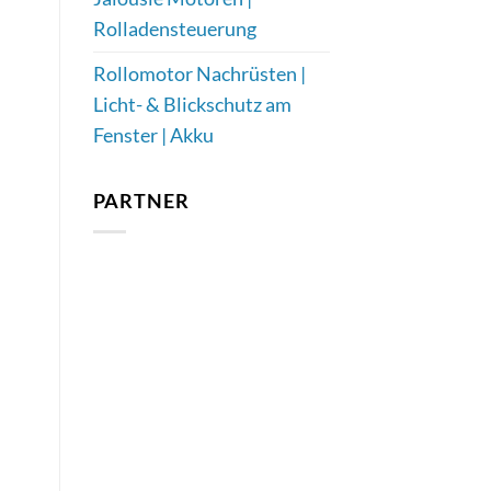
Rolladensteuerung
Rollomotor Nachrüsten |
Licht- & Blickschutz am
Fenster | Akku
PARTNER