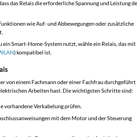
dass das Relais die erforderliche Spannung und Leistung d
 Funktionen wie Auf- und Abbewegungen oder zusätzliche
t.
ein Smart-Home-System nutzt, wähle ein Relais, das mit
WLAN
) kompatibel ist.
ais
immer von einem Fachmann oder einer Fachfrau durchgeführt
ektrischen Arbeiten hast. Die wichtigsten Schritte sind:
ie vorhandene Verkabelung prüfen.
nschlussanweisungen mit dem Motor und der Steuerung