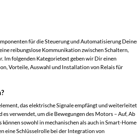
 Komponenten für die Steuerung und Automatisierung Deine
 eine reibungslose Kommunikation zwischen Schaltern,
 Im folgenden Kategorietext geben wir Dir einen
n, Vorteile, Auswahl und Installation von Relais für
n?
telement, das elektrische Signale empfängt und weiterleitet
rd es verwendet, um die Bewegungen des Motors – Auf, Ab
lais können sowohl in mechanischen als auch in Smart-Home
 eine Schlüsselrolle bei der Integration von