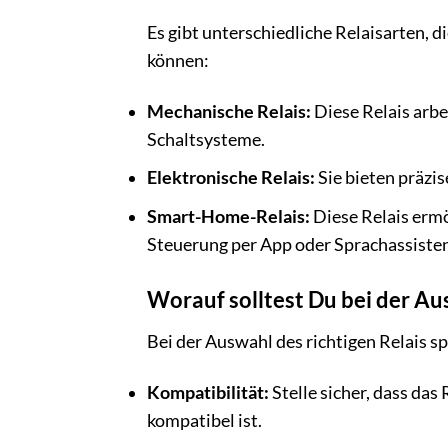
Es gibt unterschiedliche Relaisarten, 
können:
Mechanische Relais:
Diese Relais arbe
Schaltsysteme.
Elektronische Relais:
Sie bieten präzi
Smart-Home-Relais:
Diese Relais ermö
Steuerung per App oder Sprachassisten
Worauf solltest Du bei der Au
Bei der Auswahl des richtigen Relais s
Kompatibilität:
Stelle sicher, dass da
kompatibel ist.