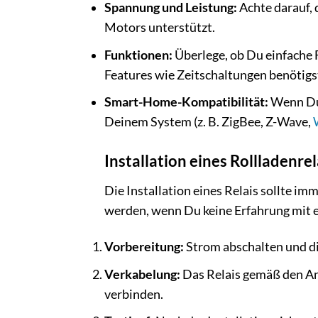
Spannung und Leistung:
Achte darauf, 
Motors unterstützt.
Funktionen:
Überlege, ob Du einfache
Features wie Zeitschaltungen benötigs
Smart-Home-Kompatibilität:
Wenn Du 
Deinem System (z. B. ZigBee, Z-Wave,
Installation eines Rollladenrel
Die Installation eines Relais sollte 
werden, wenn Du keine Erfahrung mit el
Vorbereitung:
Strom abschalten und d
Verkabelung:
Das Relais gemäß den A
verbinden.