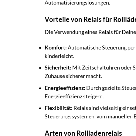
Automatisierungslösungen.
Vorteile von Relais für Rolllä
Die Verwendung eines Relais für Deine 
Komfort:
Automatische Steuerung per 
kinderleicht.
Sicherheit:
Mit Zeitschaltuhren oder S
Zuhause sicherer macht.
Energieeffizienz:
Durch gezielte Steue
Energieeffizienz steigern.
Flexibilität:
Relais sind vielseitig ein
Steuerungssystemen, vom manuellen Be
Arten von Rollladenrelais