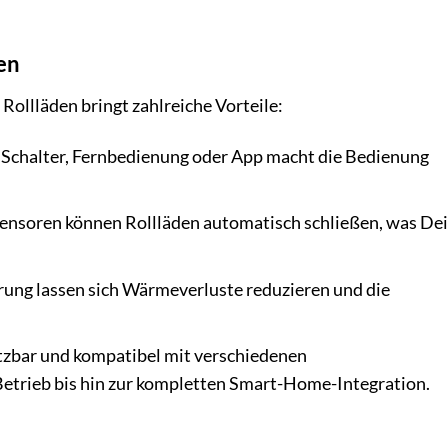
den
Rollläden bringt zahlreiche Vorteile:
Schalter, Fernbedienung oder App macht die Bedienung
ensoren können Rollläden automatisch schließen, was De
rung lassen sich Wärmeverluste reduzieren und die
setzbar und kompatibel mit verschiedenen
trieb bis hin zur kompletten Smart-Home-Integration.